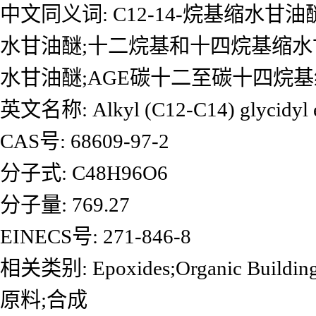
中文同义词: C12-14-烷基缩水甘油醚
水甘油醚;十二烷基和十四烷基缩水甘
水甘油醚;AGE碳十二至碳十四烷
英文名称: Alkyl (C12-C14) glycidyl e
CAS号: 68609-97-2
分子式: C48H96O6
分子量: 769.27
EINECS号: 271-846-8
相关类别: Epoxides;Organic Bui
原料;合成