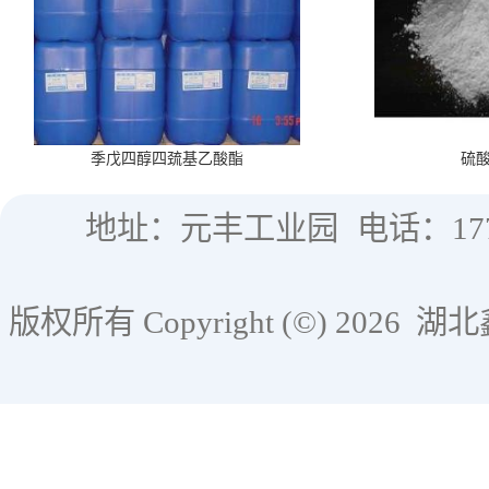
季戊四醇四巯基乙酸酯
硫
地址：元丰工业园
电话：177
版权所有 Copyright (©) 2026
湖北