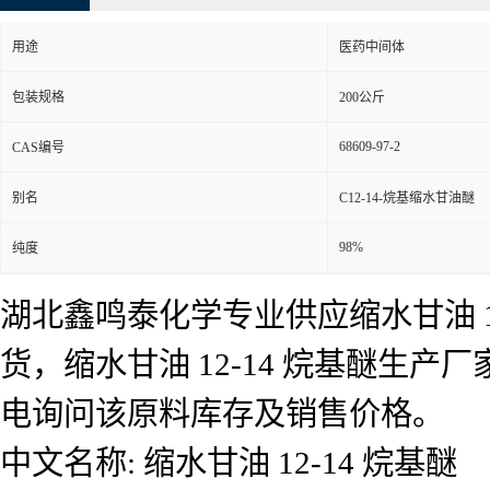
用途
医药中间体
包装规格
200公斤
68609-97-2
CAS编号
别名
C12-14-烷基缩水甘油醚
98%
纯度
湖北鑫鸣泰化学专业供应缩水甘油 12
货，缩水甘油 12-14 烷基醚生产
电询问该原料库存及销售价格。
中文名称: 缩水甘油 12-14 烷基醚