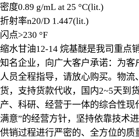
密度0.89 g/mL at 25 °C(lit.)
折射率n20/D 1.447(lit.)
闪点>230 °F
缩水甘油12-14 烷基醚是我司
知名企业，向广大客户承诺：为客
人员全程指导，请放心购买。物流
货，支持货款代收，国内2~5天
产、科研、经营于一体的综合性现
满意”的经营方针，坚持依靠技术
供销过程进行严密的、全方位的质