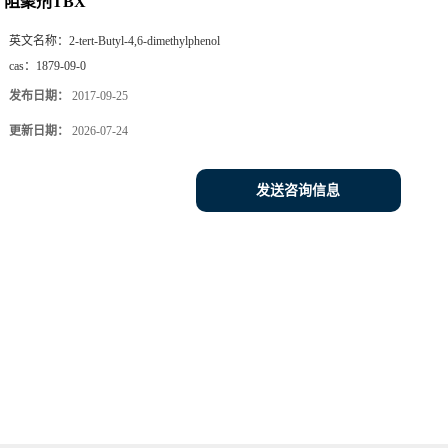
阻聚剂TBX
英文名称：
2-tert-Butyl-4,6-dimethylphenol
cas：
1879-09-0
发布日期：
2017-09-25
更新日期：
2026-07-24
发送咨询信息