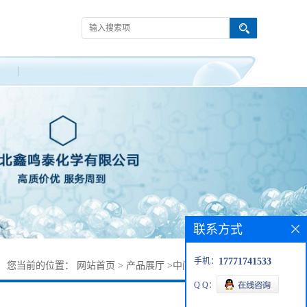
联系方式
手机：
17771741533
您当前的位置：
网站首页
>
产品展厅
>
中间体
>
阻聚剂TBX
Q Q：