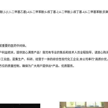
-(1,1-二甲基乙基)-4,6-二甲苯酚;6-叔丁基-2,4-二甲酚;2-叔丁基-4,6-二甲基苯酚;抗氧剂T
常重要的医药中间体。
户利益把关，提供放心满意产品！我司有专业的售后和技术人员全程指导，请放心购买
丰工业园，是集生产、科研、经营于一体的综合性现代化工企业,本公司奉行“高质价
方位的质量控制，确保为广大用户提供出*产品、优质服务。