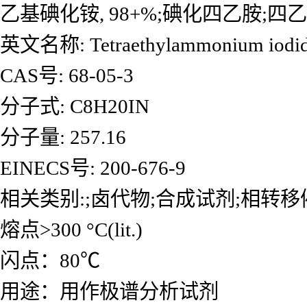
乙基碘化铵, 98+%;碘化四乙胺;四乙
英文名称: Tetraethylammonium iodi
CAS号: 68-05-3
分子式: C8H20IN
分子量: 257.16
EINECS号: 200-676-9
相关类别:;卤代物;合成试剂;相转
熔点>300 °C(lit.)
闪点：80℃
用途：用作极谱分析试剂