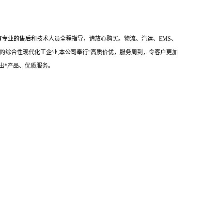
有专业的售后和技术人员全程指导，请放心购买。物流、汽运、EMS、
的综合性现代化工企业,本公司奉行“高质价优，服务周到，令客户更加
出*产品、优质服务。