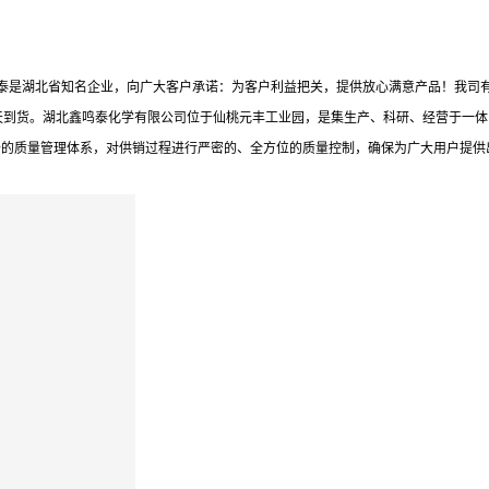
鸣泰是湖北省知名企业，向广大客户承诺：为客户利益把关，提供放心满意产品！我司
天到货。湖北鑫鸣泰化学有限公司位于仙桃元丰工业园，是集生产、科研、经营于一体
备的质量管理体系，对供销过程进行严密的、全方位的质量控制，确保为广大用户提供