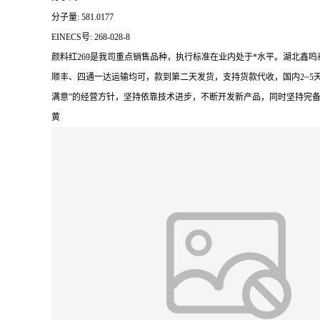
分子量: 581.0177
EINECS号: 268-028-8
颜料红269是我司重点销售品种，执行标准在业内处于*水平。湖北鑫
顺丰、四通一达运输均可，款到第二天发货，支持货款代收，国内2~5
满意”的经营方针，坚持依靠技术进步，不断开发新产品，同时坚持完
黄