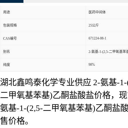
用途
医药中间体
包装规格
25公斤
671224-08-1
CAS编号
别名
2-氨基-1-(2,5-二甲氧基
98%
纯度
湖北鑫鸣泰化学专业供应 2-氨基-1-(2
二甲氧基苯基)乙酮盐酸盐价格，现货， 
氨基-1-(2,5-二甲氧基苯基)
售价格。